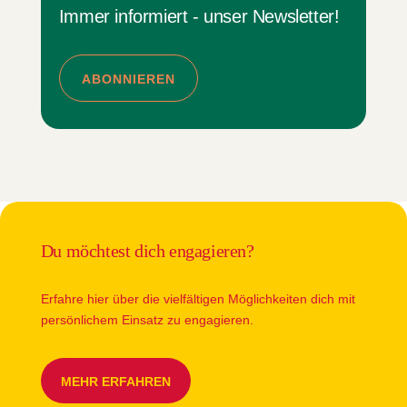
Immer informiert - unser Newsletter!
ABONNIEREN
Du möchtest dich engagieren?
Erfahre hier über die vielfältigen Möglichkeiten dich mit
persönlichem Einsatz zu engagieren.
MEHR ERFAHREN